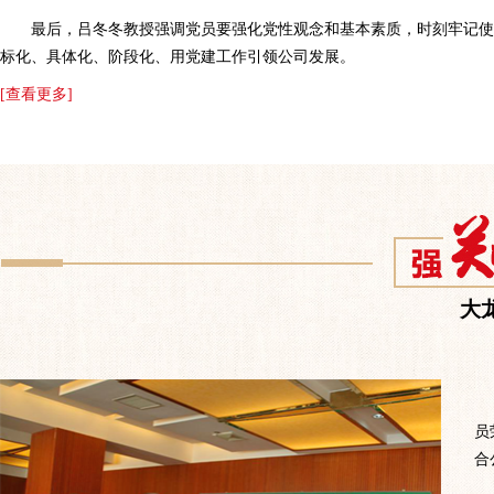
最后，吕冬冬教授强调党员要强化党性观念和基本素质，时刻牢记使
标化、具体化、阶段化、用党建工作引领公司发展。
[查看更多]
大
员
合