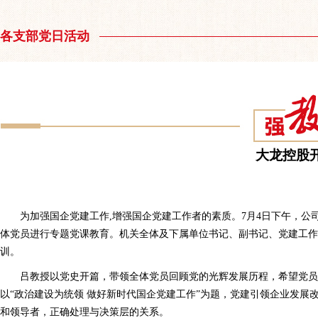
各支部党日活动
大龙控股
为加强国企党建工作,增强国企党建工作者的素质。7月4日下午，公
体党员进行专题党课教育。机关全体及下属单位书记、副书记、党建工作人
训。
吕教授以党史开篇，带领全体党员回顾党的光辉发展历程，希望党
以“政治建设为统领 做好新时代国企党建工作”为题，党建引领企业发展
和领导者，正确处理与决策层的关系。