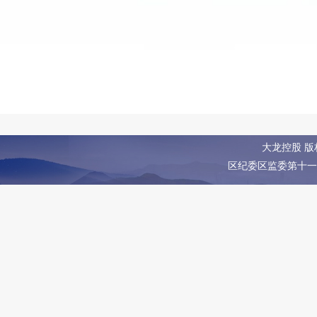
大龙控股第二期青年骨干培训班简报 （第
八期）
10月19日晚7点，精彩纷呈的青干班联欢晚会在培训教
室拉开帷幕。大家欢聚一堂，全...
[详情]
大龙控股第二期青年骨干培训班简报 （第
大龙控股 
九期）
区纪委区监委第十一
10月17日晚7点，大龙控股党委办公室主任单宝强与青
年骨干培训班第一期优秀学员来...
[详情]
北京大龙控股有限公司第二期青年骨干 培
训班结业典礼成功举行
10月21日，北京大龙控股有限公司第二期青年骨干培
训班举行学习成果汇报暨结业典礼...
[详情]