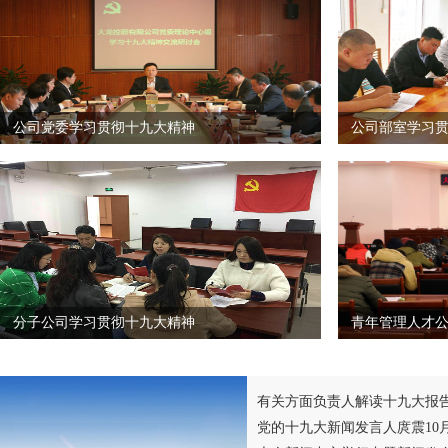
公司党委学习贯彻十九大精神
公司部室学习
分子公司学习贯彻十九大精神
青年管理人才
有关方面负责人解读十九大报
党的十九大新闻发言人庹震10月