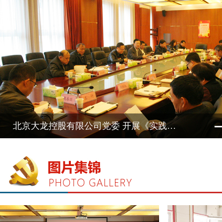
北京大龙控股有限公司党委 开展《实践论》《矛盾论》专题学习