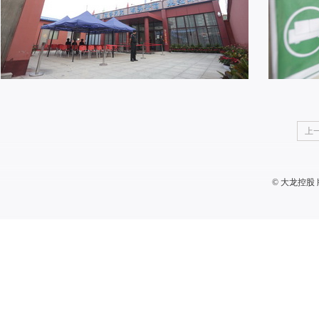
上
© 大龙控股 