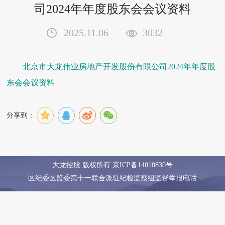
司2024年年度股东会会议资料
2025.11.06
3032
北京市大龙伟业房地产开发股份有限公司2024年年度股
东会会议资料
分享到：
大龙控股 版权所有
京ICP备14010830号
区纪委区监委第十一联合派驻纪检监察组监督举报电话