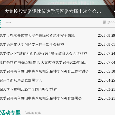
大龙控股党委迅速传达学习区委六届十次全会精神
态
更 多>>
news
党委：扎实开展重大安全保障检查筑牢安全防线
2025-08-29
党委迅速传达学习区委六届十次全会精神
2025-08-01
党委传达区“以案为鉴 以案促改” 警示教育大会会议精神
2025-07-24
七一：赓续红色精神 锤炼纪律作风 大龙控股党委召开2025年深入贯彻中央八项规定精神学习教育专题党课
2025-07-04
党委召开深入贯彻中央八项规定精神学习教育工作推进会
2025-05-30
召开全面从严治党部署大会
2025-04-25
入学习贯彻2025年全国 “两会”精神
2025-03-21
党委召开深入贯彻中央八项规定精神学习教育部署会
2025-03-21
活动专题
Activity topic