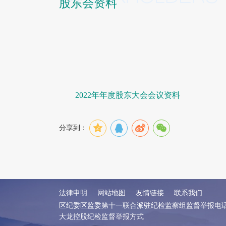
股东会资料
2022年年度股东大会会议资料
分享到：
法律申明
网站地图
友情链接
联系我们
区纪委区监委第十一联合派驻纪检监察组监督举报电
大龙控股纪检监督举报方式