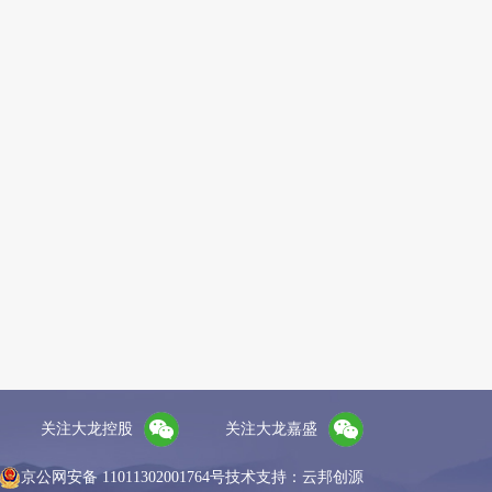
关注大龙控股
关注大龙嘉盛
京公网安备 11011302001764号
技术支持：云邦创源