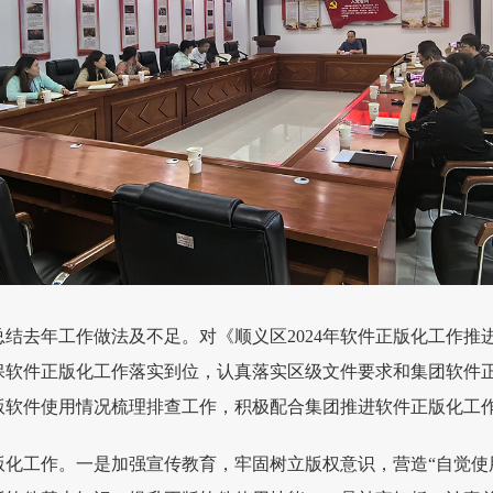
，总结去年工作做法及不足。对《顺义区2024年软件正版化工作
保软件正版化工作落实到位，认真落实区级文件要求和集团软件
版软件使用情况梳理排查工作，积极配合集团推进软件正版化工
化工作。一是加强宣传教育，牢固树立版权意识，营造“自觉使