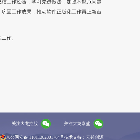
总结工作经验，学习先进做法，加强不规范问题
，巩固工作成果，推动软件正版化工作再上新台
关工作。
关注大龙控股
关注大龙嘉盛
京公网安备 11011302001764号
技术支持：云邦创源