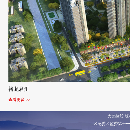
裕龙君汇
查看更多 >>
大龙控股 
区纪委区监委第十一