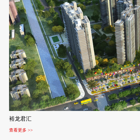
裕龙君汇
查看更多 >>