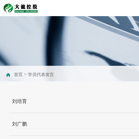
>
首页
学员代表发言
刘培育
刘广鹏