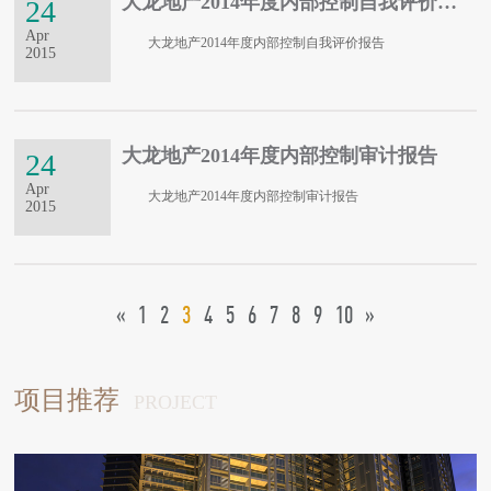
大龙地产2014年度内部控制自我评价报告
24
Apr
大龙地产2014年度内部控制自我评价报告
2015
大龙地产2014年度内部控制审计报告
24
Apr
大龙地产2014年度内部控制审计报告
2015
«
1
2
3
4
5
6
7
8
9
10
»
项目推荐
PROJECT