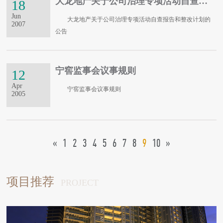
大龙地产关于公司治理专项活动自查报告和整改计划的公告
18
Jun
大龙地产关于公司治理专项活动自查报告和整改计划的
2007
公告
宁窖监事会议事规则
12
Apr
宁窖监事会议事规则
2005
«
1
2
3
4
5
6
7
8
9
10
»
项目推荐
PROJECT