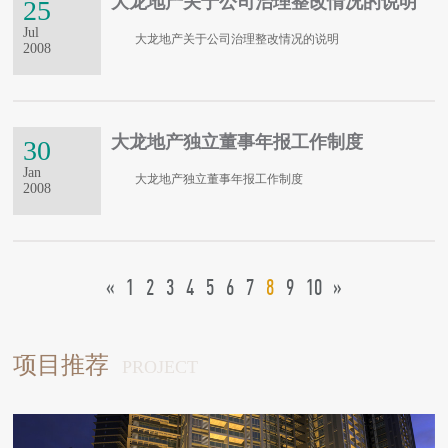
大龙地产关于公司治理整改情况的说明
25
Jul
大龙地产关于公司治理整改情况的说明
2008
大龙地产独立董事年报工作制度
30
Jan
大龙地产独立董事年报工作制度
2008
«
1
2
3
4
5
6
7
8
9
10
»
项目推荐
PROJECT